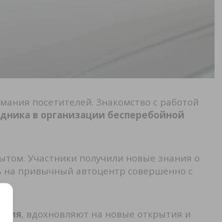
мания посетителей. Знакомство с работой
удника в организации бесперебойной
ытом. Участники получили новые знания о
ть на привычный автоцентр совершенно с
ения
, вдохновляют на новые открытия и