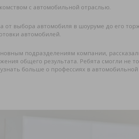
акомством с автомобильной отраслью.
а от выбора автомобиля в шоуруме до его тор
отовки автомобилей.
сновным подразделениям компании, рассказали 
ения общего результата. Ребята смогли не т
, узнать больше о профессиях в автомобильно