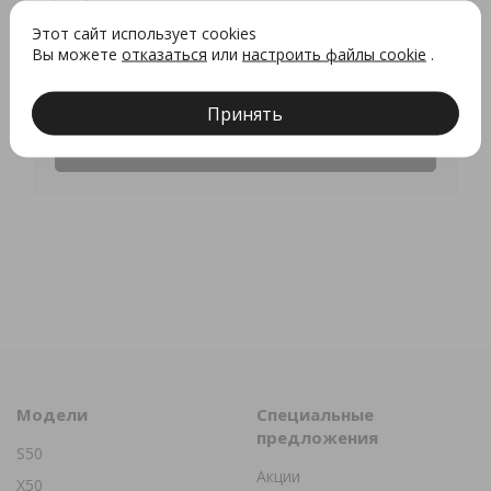
Я согласен на
обработку персональных
Этот сайт использует cookies
данных
Вы можете
отказаться
или
настроить файлы cookie
.
Предложение не является публичной офертой
Принять
Получить предложение
Модели
Специальные
предложения
S50
Акции
X50