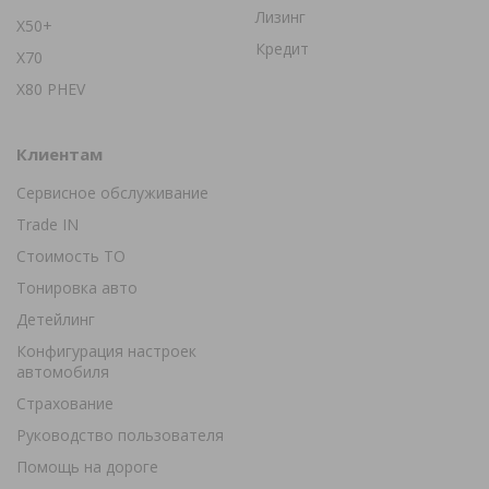
Лизинг
X50+
Кредит
X70
X80 PHEV
Клиентам
Сервисное обслуживание
Trade IN
Стоимость ТО
Тонировка авто
Детейлинг
Конфигурация настроек
автомобиля
Страхование
Руководство пользователя
Помощь на дороге