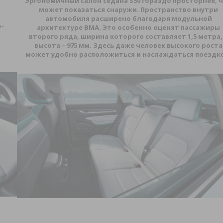
Эргономичный салон седана
S
50 гораздо просторнее, чем
может показаться снаружи. Пространство внутри
автомобиля расширено благодаря модульной
архитектуре
BMA
. Это особенно оценят пассажиры
второго ряда, ширина которого составляет 1,5 метра, а
высота – 975 мм. Здесь даже человек высокого роста
может удобно расположиться и наслаждаться поездкой.