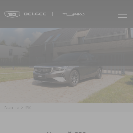
Главная
S50