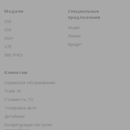
Модели
Специальные
предложения
S50
Акции
X50
Лизинг
X50+
Кредит
X70
X80 PHEV
Клиентам
Сервисное обслуживание
Trade IN
Стоимость ТО
Тонировка авто
Детейлинг
Конфигурация настроек