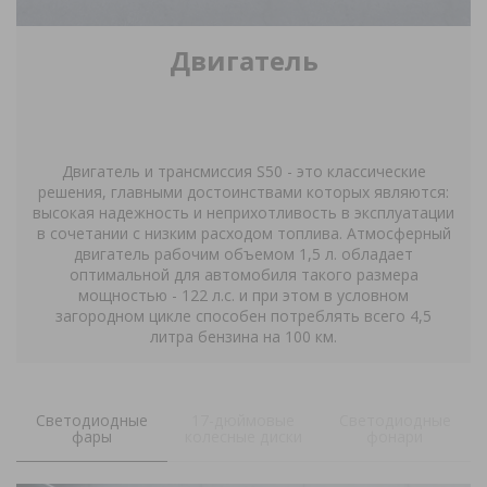
Двигатель
Двигатель и трансмиссия
S
50 - это классические
решения, главными достоинствами которых являются:
высокая надежность и неприхотливость в эксплуатации
в сочетании с низким расходом топлива. Атмосферный
двигатель рабочим объемом 1,5 л. обладает
оптимальной для автомобиля такого размера
мощностью - 122 л.с. и при этом в условном
загородном цикле способен потреблять всего 4,5
литра бензина на 100 км.
Светодиодные
17-дюймовые
Светодиодные
фары
колесные диски
фонари